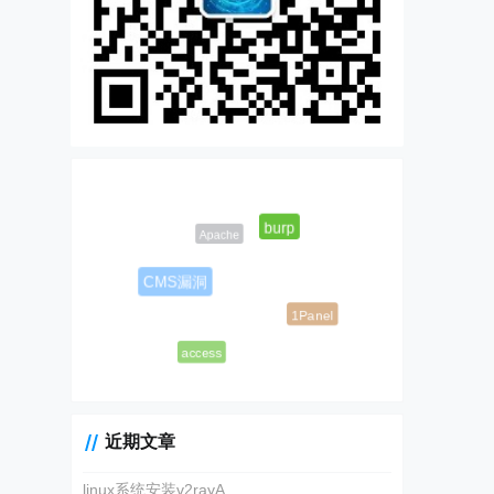
burp
Apache
CMS漏洞
1Panel
access
近期文章
linux系统安装v2rayA