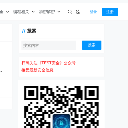
全
编程相关
加密解密
登录
注册
搜索
搜索
扫码关注《TEST安全》公众号
钓
接受最新安全信息