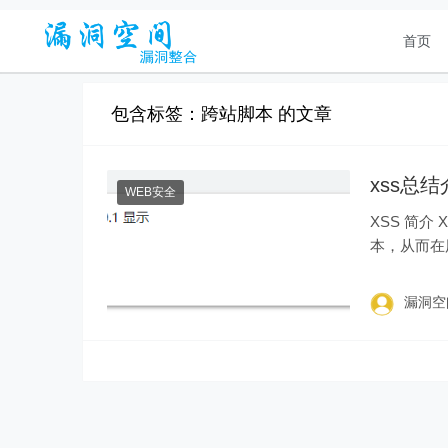
首页
包含标签：跨站脚本 的文章
xss总
WEB安全
XSS 简介
本，从而在
鱼欺骗等各攻
漏洞