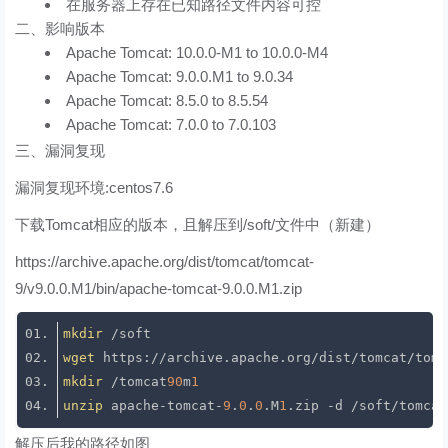
在服务器上存在已知路径文件内容可控
二、影响版本
Apache Tomcat: 10.0.0-M1 to 10.0.0-M4
Apache Tomcat: 9.0.0.M1 to 9.0.34
Apache Tomcat: 8.5.0 to 8.5.54
Apache Tomcat: 7.0.0 to 7.0.103
三、漏洞复现
漏洞复现环境:centos7.6
下载Tomcat相应的版本，且解压到/soft/文件中（新建）
https://archive.apache.org/dist/tomcat/tomcat-
9/v9.0.0.M1/bin/apache-tomcat-9.0.0.M1.zip
mkdir
wget
 https://archive.apache.org/dist/tomcat/tomc
mkdir
 /tomcat
90
m
1
unzip
 apache-tomcat-
9
.
0
.
0
.M
1
.zip -d /soft/tomcat
解压后我的路径如图