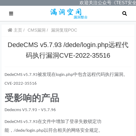
欢迎关注公众号《TEST安
主页
CMS漏洞
漏洞复现POC
DedeCMS v5.7.93 /dede/login.php远程代
码执行漏洞CVE-2022-35516
被发现在
中包含远程代码执行漏洞。
DedeCMS v5.7.93
login.php
CVE-2022-35516
受影响的产品
Dedecms V5.7.93 – V5.7.96
在文件中增加了登录失败锁定功
DedeCMS v5.7.93
能，
以符合相关的网络安全规定。
/dede/login.php