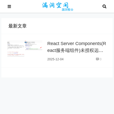
最新文章
React Server Components(R
eact服务端组件)未授权远程
代码执行漏洞CVE-2025-551
2025-12-04
0
82漏洞复现