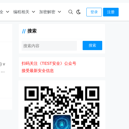
全
编程相关
加密解密
登录
注册
搜索
搜索
扫码关注《TEST安全》公众号
) v
int
接受最新安全信息