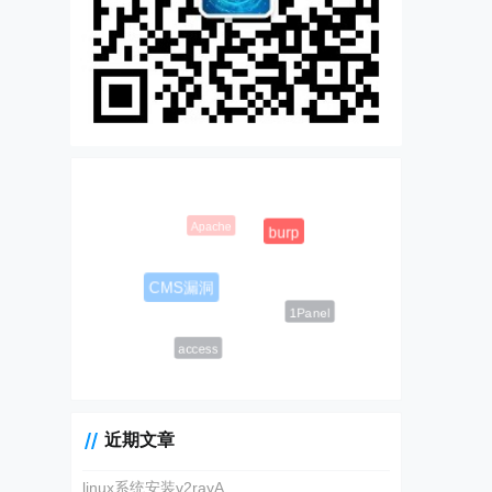
Apache
burp
CMS漏洞
1Panel
access
近期文章
linux系统安装v2rayA