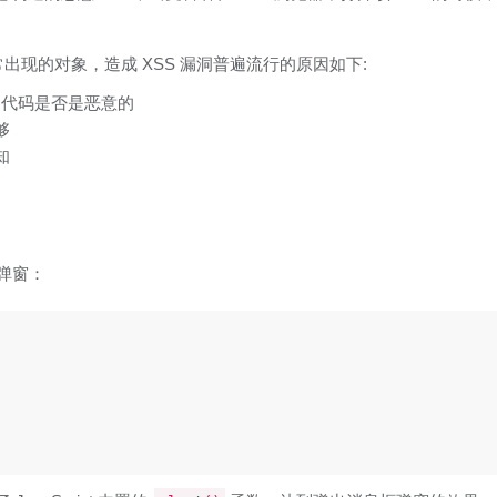
中经常出现的对象，造成 XSS 漏洞普遍流行的原因如下:
S 代码是否是恶意的
够
知
 弹窗：