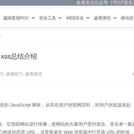
欢迎关注公众号《TEST安全
漏洞复现POC
安全工具
WEB安全
渗透测试
移动安
试
xss总结介绍
巧
,
渗透技巧
,
渗透测试
 JavaScript 脚本，从而在用户浏览网页时，对用户浏览器发起
接危害，它借助网站进行传播，使网站的大量用户受到攻击。攻击者一般
的恶意 URL，当受害者在 Web 浏览器中打开该 URL 的时侯