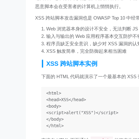
恶意脚本会在受害者的计算机上悄悄执行。
XSS 跨站脚本攻击漏洞也是 OWASP Top 10 
Web 浏览器本身的设计不安全，无法判断 J
输入与输出的 Web 应用程序基本交互防护不
程序员缺乏安全意识，缺少对 XSS 漏洞的认
XSS 触发简单，完全防御起来相当困难
XSS 跨站脚本实例
下面的 HTML 代码就演示了一个最基本的 XSS
<
html
>
<
head
>
XSS
</
head
>
<
body
>
<
script
>
alert
(
"XSS"
)
</
script
>
</
body
>
</
html
>